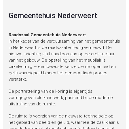
Gemeentehuis Nederweert
Raadszaal Gemeentehuis Nederweert
In het kader van de verduurzaming van het gemeentehuis
in Nederweert is de raadszaal volledig vernieuwd. De
nieuwe inrichting sluit naadloos aan op de architectuur
van het gebouw. De opstelling van het meubilair is
cirkelvormig — een bewuste keuze die de openheid en
gelijkwaardigheid binnen het democratisch proces
versterkt.
De portrettering van de koning is eigentijds
vormgegeven als kunstwerk, passend bij de moderne
uitstraling van de ruimte.
De ruimte is voorzien van de nieuwste technologie op
het gebied van beeld en geluid, waarmee de zaal klaar is
voor de toekomst. Akoestisch comfort stond centraal: