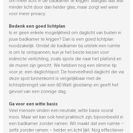
om meer licht in de badkamer te krijgen. Matglas laat wat
minder licht door dan helder glas, maar zorgt wel weer
voor meer privacy.
Bedenk een goed lichtplan
Is er geen enkele mogelijkheid om daglicht van buiten in
jouw badkamer te krijgen? Dan is een goed lichtplan
noodzakelijk. Omdat de badkamer bij uitstek een ruimte
is om te ontspannen, kun je het beste kiezen voor
indirecte verlichting, zoals spots die naar het plafond en
de muren zijn gericht. We hebben nog een slimme tip
voor je: een daglichtspot. De hoeveelheid daglicht die via
deze spot binnenkomt is vergelijkbaar met de
lichtopbrengst van een 60 Watt gloeilamp en geeft het
gevoel van een zonnige dag.
Ga voor een witte basis
Veel mensen vinden een neutrale, witte basis vooral
mooi. Maar wit kan ook heel praktisch zijn, bijvoorbeeld in
een badkamer zonder ramen. Wit maakt dat een ruimte –
zelfs zonder ramen – helder en licht lijkt. Nog effectiever