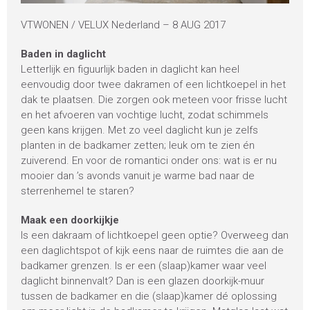
VTWONEN / VELUX Nederland – 8 AUG 2017
Baden in daglicht
Letterlijk en figuurlijk baden in daglicht kan heel
eenvoudig door twee dakramen of een lichtkoepel in het
dak te plaatsen. Die zorgen ook meteen voor frisse lucht
en het afvoeren van vochtige lucht, zodat schimmels
geen kans krijgen. Met zo veel daglicht kun je zelfs
planten in de badkamer zetten; leuk om te zien én
zuiverend. En voor de romantici onder ons: wat is er nu
mooier dan ’s avonds vanuit je warme bad naar de
sterrenhemel te staren?
Maak een doorkijkje
Is een dakraam of lichtkoepel geen optie? Overweeg dan
een daglichtspot of kijk eens naar de ruimtes die aan de
badkamer grenzen. Is er een (slaap)kamer waar veel
daglicht binnenvalt? Dan is een glazen doorkijk-muur
tussen de badkamer en die (slaap)kamer dé oplossing