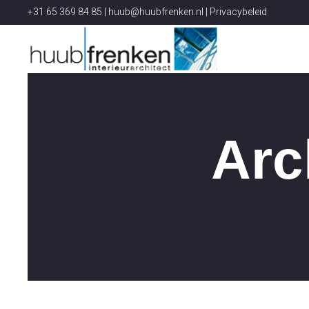
+31 65 369 84 85 |
huub@huubfrenken.nl
|
Privacybeleid
Arc