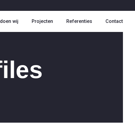
doen wij
Projecten
Referenties
Contact
iles