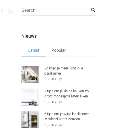
Nieuws
Latest
Popular
Zo krijg je meer licht in je
badkamer
9 jaar ago
7 tips om je kleine keuken zo
groot mogelijk te laten lijken
9 jaar ago
6 tips om je witte badkamer
stralend wit te houden
9 jaar ago