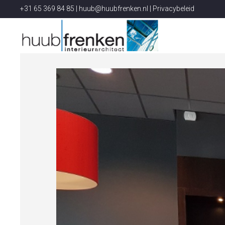
+31 65 369 84 85 |
huub@huubfrenken.nl
|
Privacybeleid