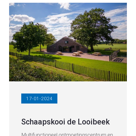
17-01-2024
Schaapskooi de Looibeek
Multifunctioneel ontmoetingscentrum en