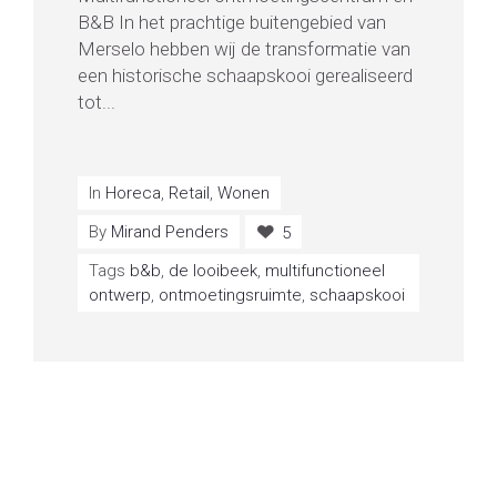
B&B In het prachtige buitengebied van
Merselo hebben wij de transformatie van
een historische schaapskooi gerealiseerd
tot...
In
Horeca
,
Retail
,
Wonen
By
Mirand Penders
5
Tags
b&b
,
de looibeek
,
multifunctioneel
ontwerp
,
ontmoetingsruimte
,
schaapskooi