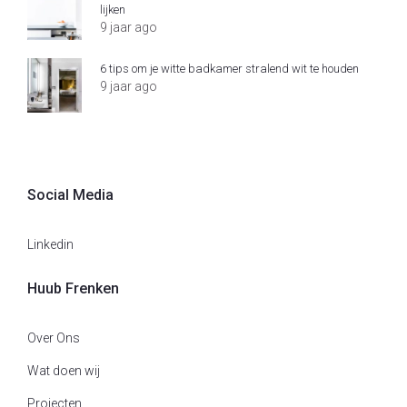
lijken
9 jaar ago
6 tips om je witte badkamer stralend wit te houden
9 jaar ago
Social Media
Linkedin
Huub Frenken
Over Ons
Wat doen wij
Projecten