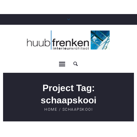
Project Tag:
schaapskooi
HOME
/
SCHAAPSKOOI